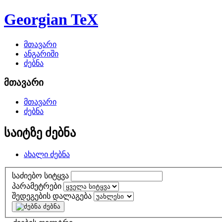
Georgian TeX
მთავარი
ანგარიში
ძებნა
მთავარი
მთავარი
ძებნა
საიტზე ძებნა
ახალი ძებნა
საძიებო სიტყვა
პარამეტრები
შედეგების დალაგება
ძებნა