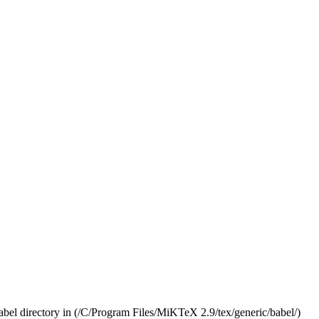
el directory in (/C/Program Files/MiKTeX 2.9/tex/generic/babel/)