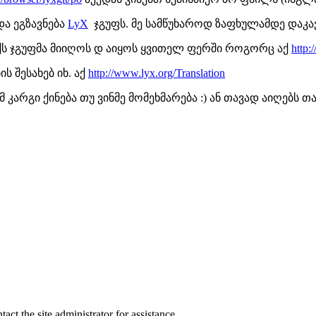
და ეგზავნება
LyX
ჯგუფს. მე სამწუხაროდ ზაფხულამდე დაკა
ქს ჯგუფმა მიიღოს დ აიყოს ყვითელ ფერში როგორც აქ
http:
 შესახებ იხ. აქ
http://www.lyx.org/Translation
 კარგი ქინება თუ ვინმე მომეხმარება :) ან თავად აიღებს თ
act the site administrator for assistance.