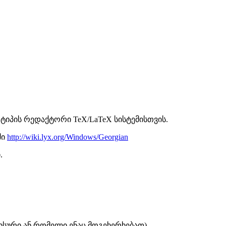
 ტიპის რედაქტორი TeX/LaTeX სისტემისთვის.
ში
http://wiki.lyx.org/Windows/Georgian
.
ისური ან რომელი ენაც მოგეხერხებათ)