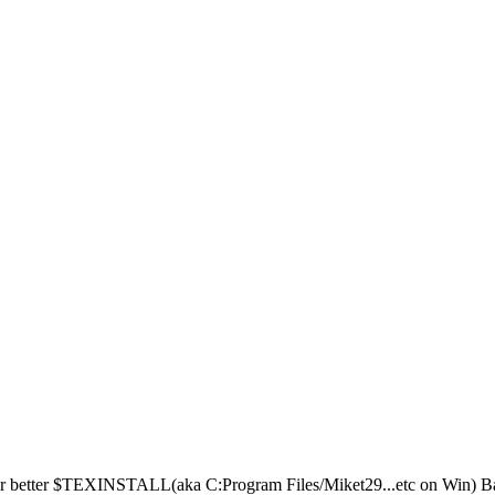
Or better $TEXINSTALL(aka C:Program Files/Miket29...etc on Win) Bab