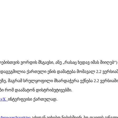
ისთვის ვორდის მსგავსი, ანუ „რასაც ხედავ იმას მიიღებ“)
დაგეგმილია ქართული ენის დამატება მომავალ 2.2 ვერსია
ზე, მაგრამ სრულყოფილი მხარდაჭერა ექნება 2.2 ვერსიაში
ები რომ დაამატონ დისტრიბუტივებში.
LyX
ინტერფეისი ქართულად.
c/browser/lyxgit/po
აქედან ვიხებთ ნებისმიერ პო ფაილს (ინგლ