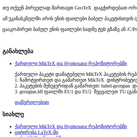
თუ თქვენ პირველად მართავთ GeoTeX დაგჭირდებათ ორი არქივ
ამ უკანასკნელში არის ენის ფაილები ბაბელ პაკეტისთვის (
ცააკოპირეთ ბაბელ ენის ფაილები სადმე ტეხ გზაზე ან /C/Pro
განახლება
ქართული MikTeX და Hyphenator რეპოზიტორებში
ქართული პაკეტი დამატებული MikTeX პაკეტების რე
1. ჩამოტვირთეთ და გამართეთ MikTeX დისტრიბუტი
2. პაკეტების მენეჯერიდან გამართეთ: babel-georgian და
3. georgian.ldf ფაილში EU1 და EU2 შეცვალეთ TU (
დაწვრილებით
სიახლე
ქართული MikTeX და Hyphenator რეპოზიტორებში
ციტირება LaTeX-ში