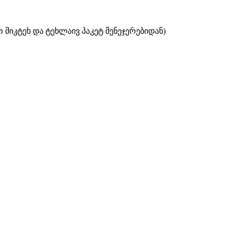
თ მიკტეხ და ტეხლაივ პაკეტ მენეჯერებიდან)