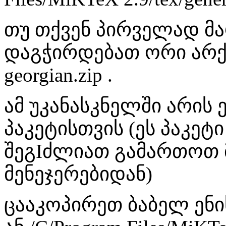
თუ თქვენ პირველად მ
დაგჭირდებათ ორი არქივი
georgian.zip .
ამ უკანასკნელში არის
პაკეტისთვის (ეს პაკეტ
შეგIძლიათ გამართოთ მ
მენეჯერებიდან)
ცააკოპირეთ ბაბელ ენი