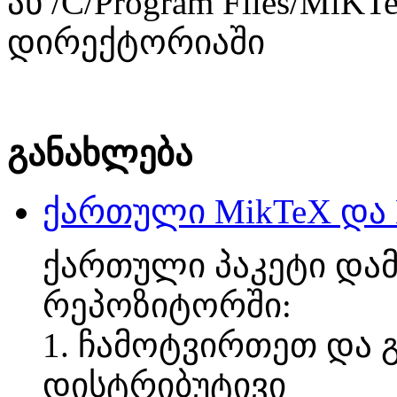
ან /C/Program Files/MiKT
დირექტორიაში
განახლება
ქართული MikTeX და 
ქართული პაკეტი დამ
რეპოზიტორში:
1. ჩამოტვირთეთ და 
დისტრიბუტივი