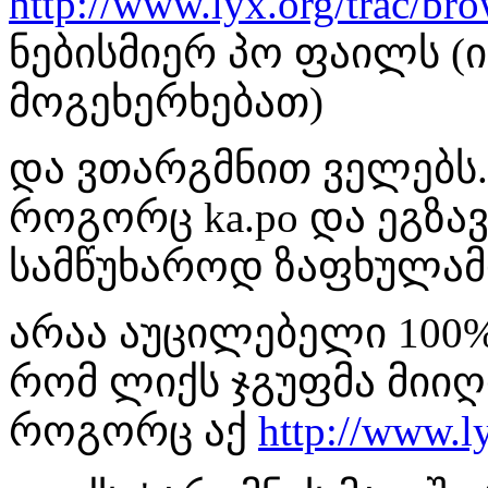
http://www.lyx.org/trac/bro
ნებისმიერ პო ფაილს (
მოგეხერხებათ)
და ვთარგმნით ველებს.
როგორც ka.po და ეგზა
სამწუხაროდ ზაფხულამ
არაა აუცილებელი 100%
რომ ლიქს ჯგუფმა მიი
როგორც აქ
http://www.l