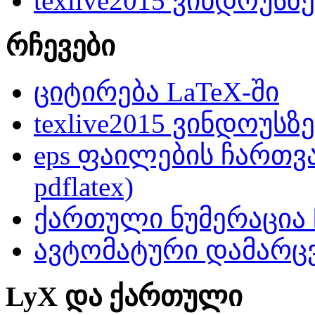
texlive2015 ვინდოუსზე
რჩევები
ციტირება LaTeX-ში
texlive2015 ვინდოუსზე
eps ფაილების ჩართვა
pdflatex)
ქართული ნუმერაცია
ავტომატური დამარცვ
LyX და ქართული