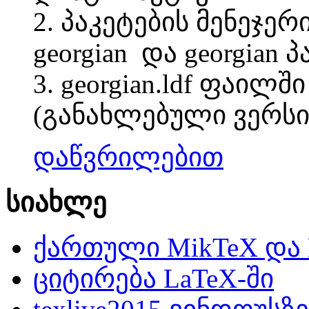
2. პაკეტების მენეჯერ
georgian და georgian პ
3. georgian.ldf ფაილ
(განახლებული ვერსი
დაწვრილებით
სიახლე
ქართული MikTeX და 
ციტირება LaTeX-ში