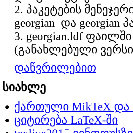
2. პაკეტების მენეჯერ
georgian და georgian პ
3. georgian.ldf ფაილ
(განახლებული ვერსი
დაწვრილებით
სიახლე
ქართული MikTeX და 
ციტირება LaTeX-ში