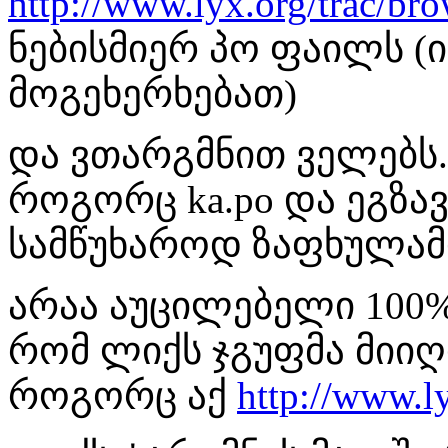
http://www.lyx.org/trac/bro
ნებისმიერ პო ფაილს (
მოგეხერხებათ)
და ვთარგმნით ველებს.
როგორც ka.po და ეგზა
სამწუხაროდ ზაფხულამ
არაა აუცილებელი 100%
რომ ლიქს ჯგუფმა მიი
როგორც აქ
http://www.l