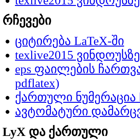
texlive2015 ვინდოუსზე
რჩევები
ციტირება LaTeX-ში
texlive2015 ვინდოუსზე
eps ფაილების ჩართვა
pdflatex)
ქართული ნუმერაცია
ავტომატური დამარცვ
LyX და ქართული