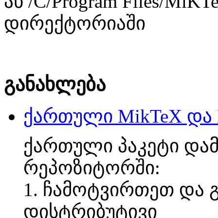
ან /C/Program Files/MiKT
დირექტორიაში
განახლება
ქართული MikTeX და 
ქართული პაკეტი დამ
რეპოზიტორში:
1. ჩამოტვირთეთ და 
დისტრიბუტივი