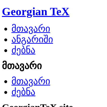
Georgian TeX
მთავარი
ანგარიში
ძებნა
მთავარი
მთავარი
ძებნა