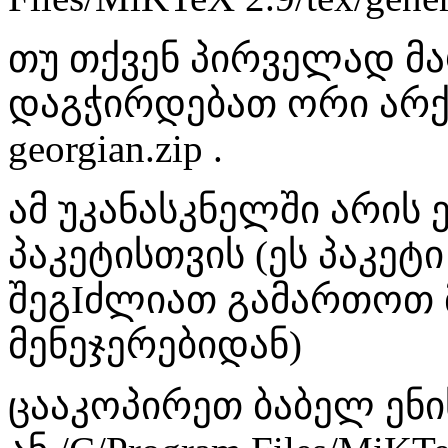
თუ თქვენ პირველად მ
დაგჭირდებათ ორი არქივი
georgian.zip .
ამ უკანასკნელში არის
პაკეტისთვის (ეს პაკეტ
შეგIძლიათ გამართოთ მ
მენეჯერებიდან)
ცააკოპირეთ ბაბელ ენი