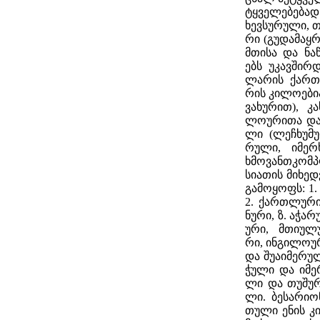
ტყვე­ლე­ბე­ბა
ხევ­სუ­რუ­ლი, თ
რი (გუ­და­მაყ­რ
მთი­სა და ნა­
ებს უკავ­შირ­
ლა­რის ქარ­თვ
რის კი­ლო­ე­ბი
ვა­ხუ­რით), კა­
ლო­უ­რი­თა და
ლი (ლე­ჩხუ­მუ
რუ­ლი, იმერ­ხე
ხმო­ვან­თკომ­
სი­ა­თის მი­ხე
გა­მო­ყოფს: 1
2. ქარ­თლუ­რი, 
ნუ­რი, ზ. აჭა­რ
უ­რი, მთი­უ­ლ
რი, ინ­გი­ლო­უ­
და შუ­აი­მე­რუ­
ჭუ­ლი და იმერ­
ლი და თუ­შუ­რ
ლი. ბე­სა­რი­ო
თუ­ლი ენის კი