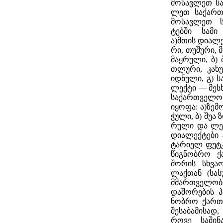
მო­სავ­ლეთ სა
ლეთ სა­ქარ­თ
მო­სავ­ლეთ ს
ტებ­ში სა­მი 
ა)მთის დი­ა­ლექ
რი, თუ­შუ­რი, მ
მაყ­რუ­ლი, ბ) 
თლუ­რი, კა­ხუ
იდ­ნუ­ლი, გ) ს
ლექ­ტი — მეს­ხ
სა­ქარ­თვე­ლ
იყო­ფა: ა)ზე­მ
ჭუ­ლი, ბ) შუა ზ
რუ­ლი და ლე­ჩ
დი­ა­ლექ­ტე­ბ
ტა­რი­ელ ფუტ­
წიგ­ნობ­რო ქ
შო­რის სხვა­ო
ლაქ­თან (სა­
მმარ­თვე­ლო
და­შო­რე­ბის 
ნობ­რო ქარ­თ
შე­სა­ბა­მი­ს
რო­ვე სა­ში­ნ