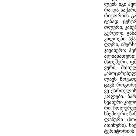
ლებს იგი ჰყოფ
რა და სა­ქარ­
რი­ტო­რი­ის გ
ტე­ბად; ცენ­ტ
თლუ­რი, კა­ხუ­
გუ­რუ­ლი. გა­ნა
კი­ლო­ე­ბი: აჭა
ლუ­რი, იმერ­ხე­
ჯა­ვა­ხუ­რი; ჰე
ალი­ა­ბა­თუ­რი;
მა­თუ­შუ­რი, ფშ
ვუ­რი, მთი­უ­
„ასო­ცი­რე­ბუ
ლავს წო­ვა­თუ
ცავს რო­გორც 
ვე ქარ­თუ­ლის
კო­ლე­ბი: ბა­რ
სვა­ნუ­რი კი­ლო
რი, ჩო­ლუ­რუ­
სზე­მო­უ­რი; ზა
ლა­ზუ­რი (ხო­
ათი­ნუ­რი). სა
ტე­რი­ტო­რი­ი